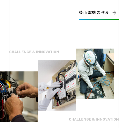
後山電機の強み
CHALLENGE & INNOVATION
CHALLENGE & INNOVATION